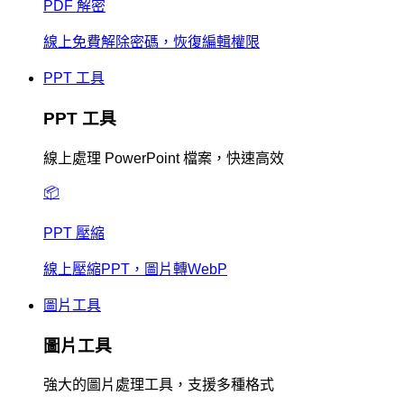
PDF 解密
線上免費解除密碼，恢復編輯權限
PPT 工具
PPT 工具
線上處理 PowerPoint 檔案，快速高效
📦
PPT 壓縮
線上壓縮PPT，圖片轉WebP
圖片工具
圖片工具
強大的圖片處理工具，支援多種格式