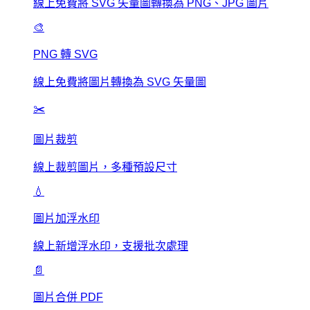
線上免費將 SVG 矢量圖轉換為 PNG、JPG 圖片
🎨
PNG 轉 SVG
線上免費將圖片轉換為 SVG 矢量圖
✂️
圖片裁剪
線上裁剪圖片，多種預設尺寸
💧
圖片加浮水印
線上新增浮水印，支援批次處理
📄
圖片合併 PDF