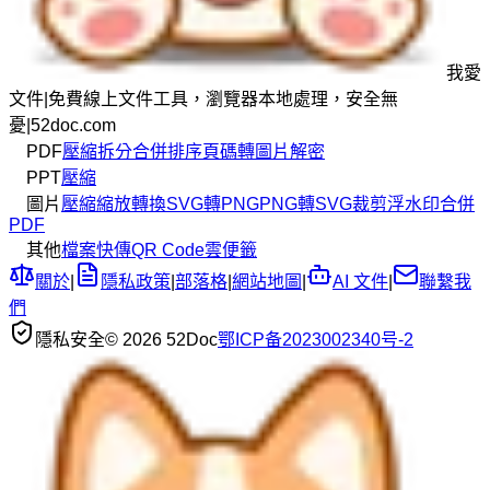
我愛
文件
|
免費線上文件工具，瀏覽器本地處理，安全無
憂
|
52doc.com
PDF
壓縮
拆分
合併
排序
頁碼
轉圖片
解密
PPT
壓縮
圖片
壓縮
縮放
轉換
SVG轉PNG
PNG轉SVG
裁剪
浮水印
合併
PDF
其他
檔案快傳
QR Code
雲便籤
關於
|
隱私政策
|
部落格
|
網站地圖
|
AI 文件
|
聯繫我
們
隱私安全
© 2026 52Doc
鄂ICP备2023002340号-2