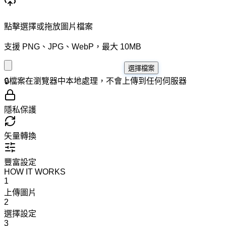
點擊選擇或拖放圖片檔案
支援 PNG、JPG、WebP，最大 10MB
選擇檔案
🔒
檔案在瀏覽器中本地處理，不會上傳到任何伺服器
隱私保護
矢量轉換
豐富設定
HOW IT WORKS
1
上傳圖片
2
選擇設定
3