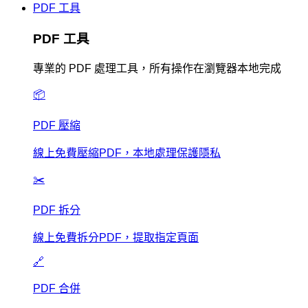
PDF 工具
PDF 工具
專業的 PDF 處理工具，所有操作在瀏覽器本地完成
📦
PDF 壓縮
線上免費壓縮PDF，本地處理保護隱私
✂️
PDF 拆分
線上免費拆分PDF，提取指定頁面
🔗
PDF 合併