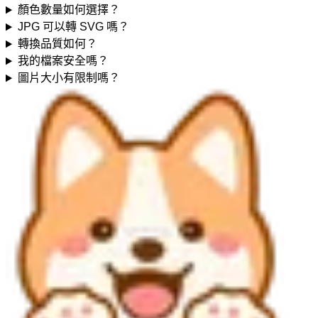
顏色數量如何選擇？
JPG 可以轉 SVG 嗎？
轉換品質如何？
我的檔案安全嗎？
圖片大小有限制嗎？