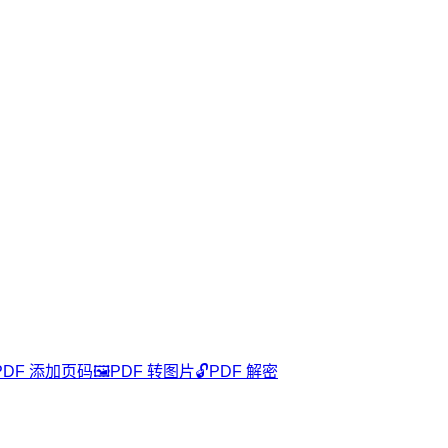
PDF 添加页码
🖼️
PDF 转图片
🔓
PDF 解密