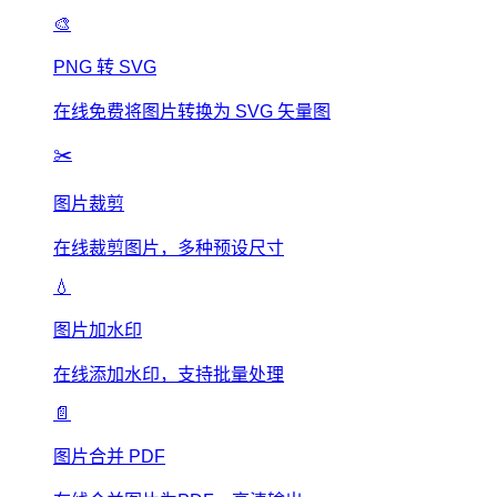
🎨
PNG 转 SVG
在线免费将图片转换为 SVG 矢量图
✂️
图片裁剪
在线裁剪图片，多种预设尺寸
💧
图片加水印
在线添加水印，支持批量处理
📄
图片合并 PDF