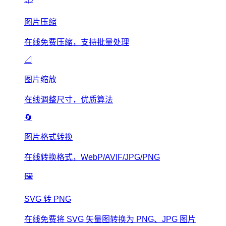
图片压缩
在线免费压缩，支持批量处理
📐
图片缩放
在线调整尺寸，优质算法
🔄
图片格式转换
在线转换格式，WebP/AVIF/JPG/PNG
🖼️
SVG 转 PNG
在线免费将 SVG 矢量图转换为 PNG、JPG 图片