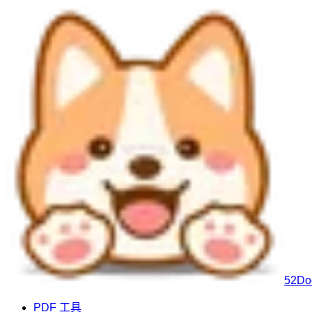
52Do
PDF 工具