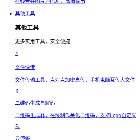
在线合并图片为PDF，高清输出
其他工具
其他工具
更多实用工具，安全便捷
⚡
文件快传
文件传输工具，点对点加密直传，手机电脑互传大文件
📱
二维码生成与解码
二维码生成器，在线制作美化二维码，支持Logo自定义
📝
云便签