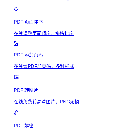
📋
PDF 页面排序
在线调整页面顺序，拖拽排序
🔢
PDF 添加页码
在线给PDF加页码，多种样式
🖼️
PDF 转图片
在线免费转高清图片，PNG无损
🔓
PDF 解密