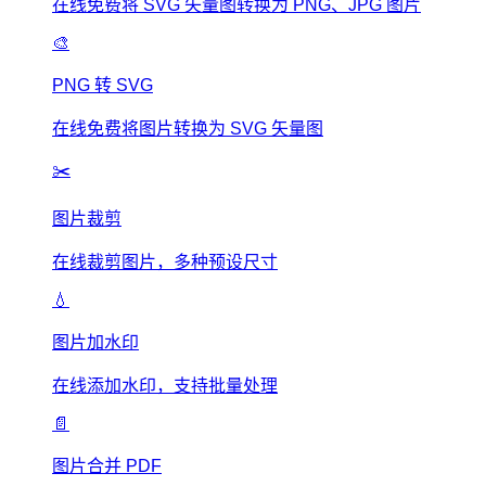
在线免费将 SVG 矢量图转换为 PNG、JPG 图片
🎨
PNG 转 SVG
在线免费将图片转换为 SVG 矢量图
✂️
图片裁剪
在线裁剪图片，多种预设尺寸
💧
图片加水印
在线添加水印，支持批量处理
📄
图片合并 PDF