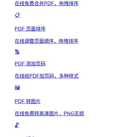
在线免费合并PDF，拖拽排序
📋
PDF 页面排序
在线调整页面顺序，拖拽排序
🔢
PDF 添加页码
在线给PDF加页码，多种样式
🖼️
PDF 转图片
在线免费转高清图片，PNG无损
🔓