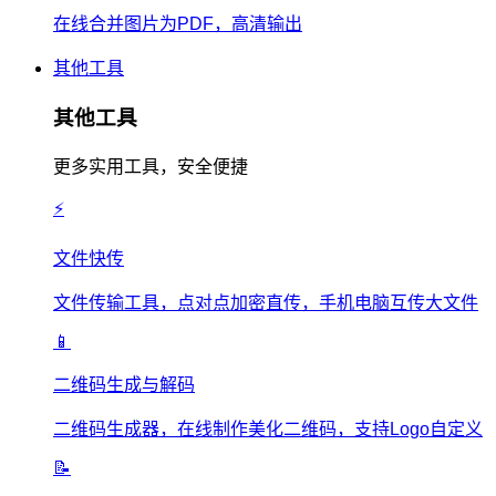
在线合并图片为PDF，高清输出
其他工具
其他工具
更多实用工具，安全便捷
⚡
文件快传
文件传输工具，点对点加密直传，手机电脑互传大文件
📱
二维码生成与解码
二维码生成器，在线制作美化二维码，支持Logo自定义
📝