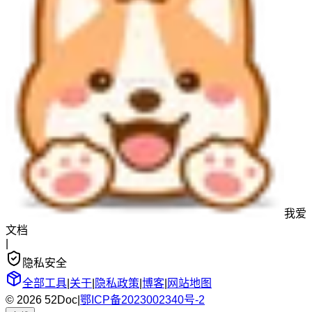
我爱
文档
|
隐私安全
全部工具
|
关于
|
隐私政策
|
博客
|
网站地图
© 2026 52Doc
|
鄂ICP备2023002340号-2