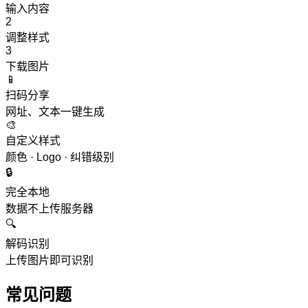
输入内容
2
调整样式
3
下载图片
📱
扫码分享
网址、文本一键生成
🎨
自定义样式
颜色 · Logo · 纠错级别
🔒
完全本地
数据不上传服务器
🔍
解码识别
上传图片即可识别
常见问题