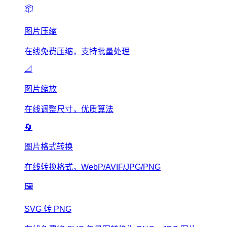
📦
图片压缩
在线免费压缩，支持批量处理
📐
图片缩放
在线调整尺寸，优质算法
🔄
图片格式转换
在线转换格式，WebP/AVIF/JPG/PNG
🖼️
SVG 转 PNG