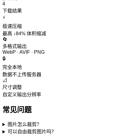
4
下载结果
⚡
极速压缩
最高 ↓84% 体积缩减
🔄
多格式输出
WebP · AVIF · PNG
🔒
完全本地
数据不上传服务器
📐
尺寸调整
自定义输出分辨率
常见问题
图片怎么裁剪？
可以自由裁剪图片吗？