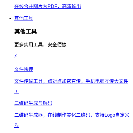
在线合并图片为PDF，高清输出
其他工具
其他工具
更多实用工具，安全便捷
⚡
文件快传
文件传输工具，点对点加密直传，手机电脑互传大文件
📱
二维码生成与解码
二维码生成器，在线制作美化二维码，支持Logo自定义
📝