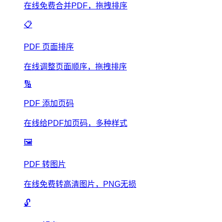
在线免费合并PDF，拖拽排序
📋
PDF 页面排序
在线调整页面顺序，拖拽排序
🔢
PDF 添加页码
在线给PDF加页码，多种样式
🖼️
PDF 转图片
在线免费转高清图片，PNG无损
🔓