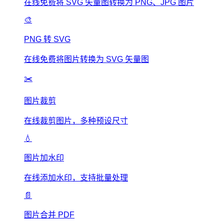
在线免费将 SVG 矢量图转换为 PNG、JPG 图片
🎨
PNG 转 SVG
在线免费将图片转换为 SVG 矢量图
✂️
图片裁剪
在线裁剪图片，多种预设尺寸
💧
图片加水印
在线添加水印，支持批量处理
📄
图片合并 PDF