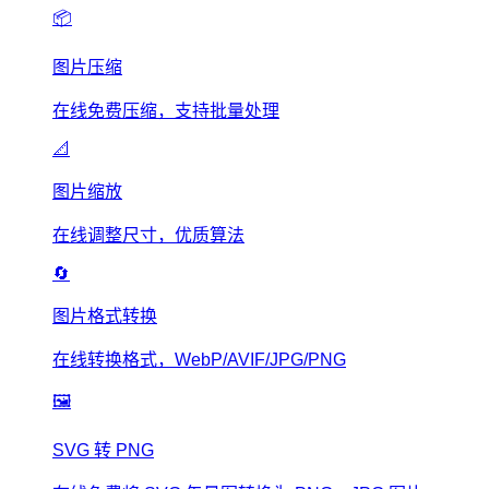
📦
图片压缩
在线免费压缩，支持批量处理
📐
图片缩放
在线调整尺寸，优质算法
🔄
图片格式转换
在线转换格式，WebP/AVIF/JPG/PNG
🖼️
SVG 转 PNG