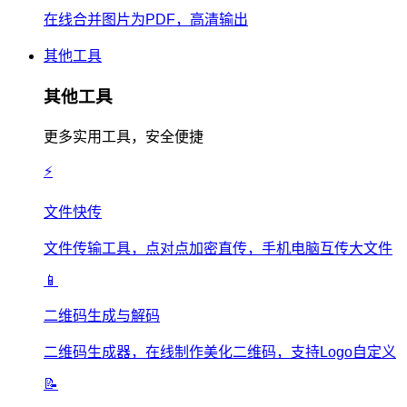
在线合并图片为PDF，高清输出
其他工具
其他工具
更多实用工具，安全便捷
⚡
文件快传
文件传输工具，点对点加密直传，手机电脑互传大文件
📱
二维码生成与解码
二维码生成器，在线制作美化二维码，支持Logo自定义
📝