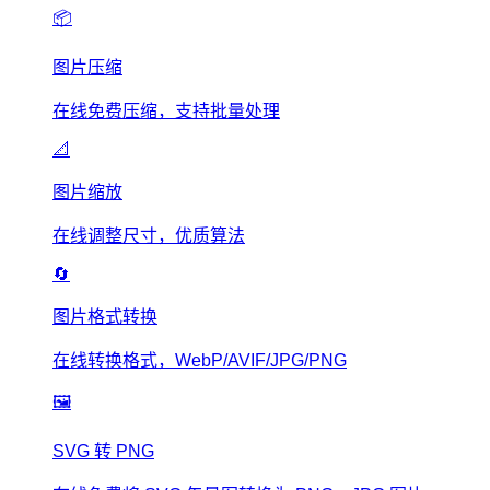
📦
图片压缩
在线免费压缩，支持批量处理
📐
图片缩放
在线调整尺寸，优质算法
🔄
图片格式转换
在线转换格式，WebP/AVIF/JPG/PNG
🖼️
SVG 转 PNG