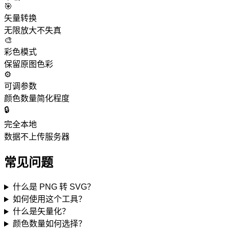
🎯
矢量转换
无限放大不失真
🎨
彩色模式
保留原图色彩
⚙️
可调参数
颜色数量简化程度
🔒
完全本地
数据不上传服务器
常见问题
什么是 PNG 转 SVG？
如何使用这个工具？
什么是矢量化？
颜色数量如何选择？