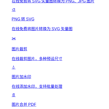
在线免费将 SVG 矢量图转换为 PNG、JPG 图片
🎨
PNG 转 SVG
在线免费将图片转换为 SVG 矢量图
✂️
图片裁剪
在线裁剪图片，多种预设尺寸
💧
图片加水印
在线添加水印，支持批量处理
📄
图片合并 PDF