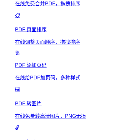
在线免费合并PDF，拖拽排序
📋
PDF 页面排序
在线调整页面顺序，拖拽排序
🔢
PDF 添加页码
在线给PDF加页码，多种样式
🖼️
PDF 转图片
在线免费转高清图片，PNG无损
🔓