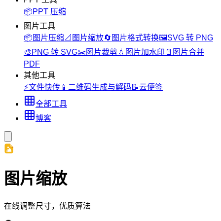
📦
PPT 压缩
图片工具
📦
图片压缩
📐
图片缩放
🔄
图片格式转换
🖼️
SVG 转 PNG
🎨
PNG 转 SVG
✂️
图片裁剪
💧
图片加水印
📄
图片合并
PDF
其他工具
⚡
文件快传
📱
二维码生成与解码
📝
云便签
全部工具
博客
图片缩放
在线调整尺寸，优质算法