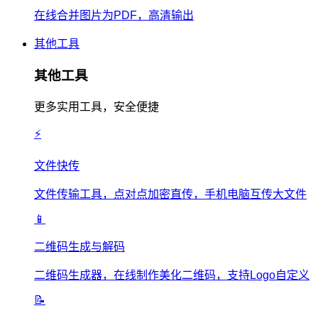
在线合并图片为PDF，高清输出
其他工具
其他工具
更多实用工具，安全便捷
⚡
文件快传
文件传输工具，点对点加密直传，手机电脑互传大文件
📱
二维码生成与解码
二维码生成器，在线制作美化二维码，支持Logo自定义
📝