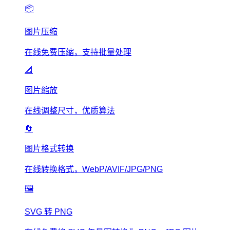
📦
图片压缩
在线免费压缩，支持批量处理
📐
图片缩放
在线调整尺寸，优质算法
🔄
图片格式转换
在线转换格式，WebP/AVIF/JPG/PNG
🖼️
SVG 转 PNG