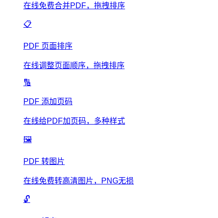
在线免费合并PDF，拖拽排序
📋
PDF 页面排序
在线调整页面顺序，拖拽排序
🔢
PDF 添加页码
在线给PDF加页码，多种样式
🖼️
PDF 转图片
在线免费转高清图片，PNG无损
🔓