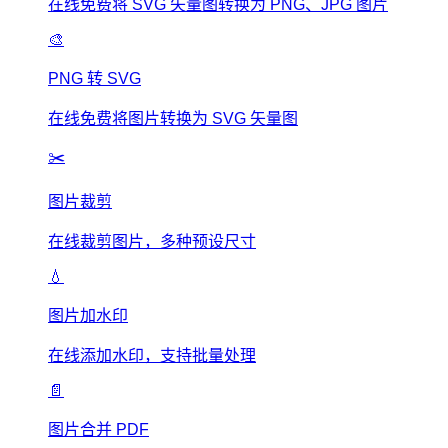
在线免费将 SVG 矢量图转换为 PNG、JPG 图片
🎨
PNG 转 SVG
在线免费将图片转换为 SVG 矢量图
✂️
图片裁剪
在线裁剪图片，多种预设尺寸
💧
图片加水印
在线添加水印，支持批量处理
📄
图片合并 PDF