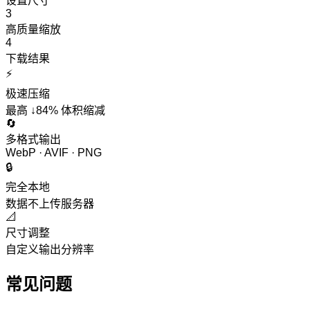
设置尺寸
3
高质量缩放
4
下载结果
⚡
极速压缩
最高 ↓84% 体积缩减
🔄
多格式输出
WebP · AVIF · PNG
🔒
完全本地
数据不上传服务器
📐
尺寸调整
自定义输出分辨率
常见问题