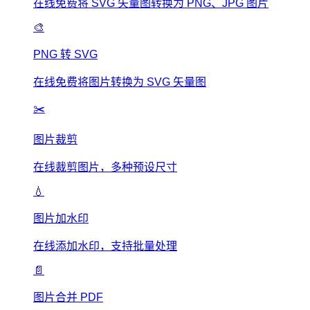
在线免费将 SVG 矢量图转换为 PNG、JPG 图片
🎨
PNG 转 SVG
在线免费将图片转换为 SVG 矢量图
✂️
图片裁剪
在线裁剪图片，多种预设尺寸
💧
图片加水印
在线添加水印，支持批量处理
📄
图片合并 PDF