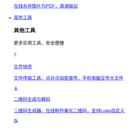
在线合并图片为PDF，高清输出
其他工具
其他工具
更多实用工具，安全便捷
⚡
文件快传
文件传输工具，点对点加密直传，手机电脑互传大文件
📱
二维码生成与解码
二维码生成器，在线制作美化二维码，支持Logo自定义
📝