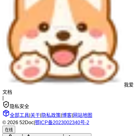
我爱
文档
|
隐私安全
全部工具
|
关于
|
隐私政策
|
博客
|
网站地图
© 2026 52Doc
|
鄂ICP备2023002340号-2
在线