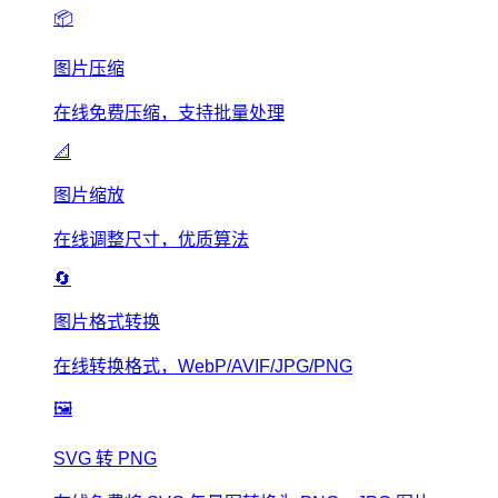
📦
图片压缩
在线免费压缩，支持批量处理
📐
图片缩放
在线调整尺寸，优质算法
🔄
图片格式转换
在线转换格式，WebP/AVIF/JPG/PNG
🖼️
SVG 转 PNG