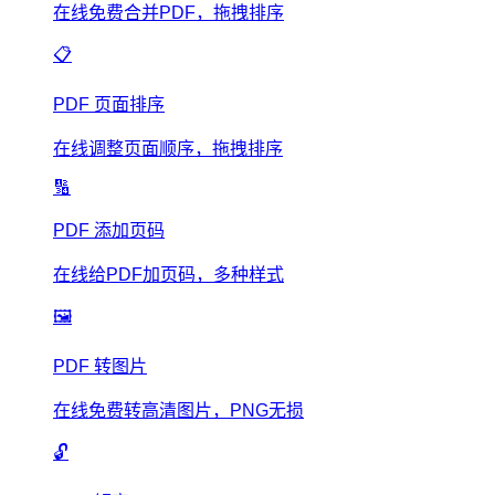
在线免费合并PDF，拖拽排序
📋
PDF 页面排序
在线调整页面顺序，拖拽排序
🔢
PDF 添加页码
在线给PDF加页码，多种样式
🖼️
PDF 转图片
在线免费转高清图片，PNG无损
🔓