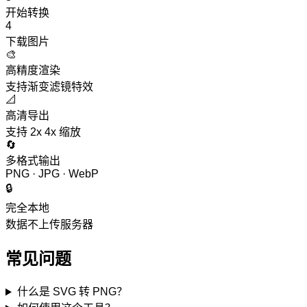
开始转换
4
下载图片
🎨
高精度渲染
支持渐变滤镜特效
📐
高清导出
支持 2x 4x 缩放
🔄
多格式输出
PNG · JPG · WebP
🔒
完全本地
数据不上传服务器
常见问题
什么是 SVG 转 PNG？