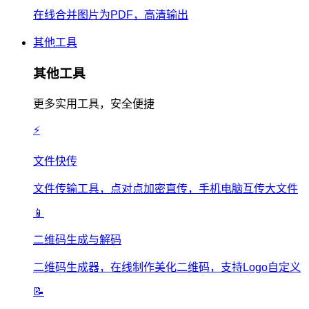
在线合并图片为PDF，高清输出
其他工具
其他工具
更多实用工具，安全便捷
⚡
文件快传
文件传输工具，点对点加密直传，手机电脑互传大文件
📱
二维码生成与解码
二维码生成器，在线制作美化二维码，支持Logo自定义
📝