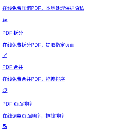
在线免费压缩PDF，本地处理保护隐私
✂️
PDF 拆分
在线免费拆分PDF，提取指定页面
🔗
PDF 合并
在线免费合并PDF，拖拽排序
📋
PDF 页面排序
在线调整页面顺序，拖拽排序
🔢