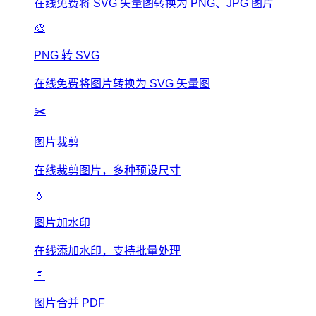
在线免费将 SVG 矢量图转换为 PNG、JPG 图片
🎨
PNG 转 SVG
在线免费将图片转换为 SVG 矢量图
✂️
图片裁剪
在线裁剪图片，多种预设尺寸
💧
图片加水印
在线添加水印，支持批量处理
📄
图片合并 PDF