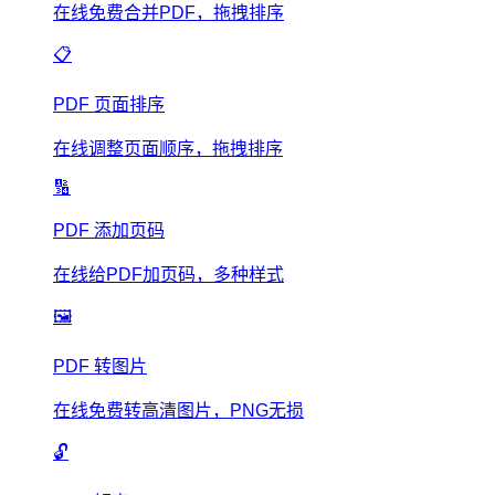
在线免费合并PDF，拖拽排序
📋
PDF 页面排序
在线调整页面顺序，拖拽排序
🔢
PDF 添加页码
在线给PDF加页码，多种样式
🖼️
PDF 转图片
在线免费转高清图片，PNG无损
🔓