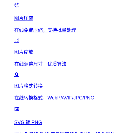
📦
图片压缩
在线免费压缩，支持批量处理
📐
图片缩放
在线调整尺寸，优质算法
🔄
图片格式转换
在线转换格式，WebP/AVIF/JPG/PNG
🖼️
SVG 转 PNG